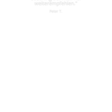
weiterempfehlen."
Peter T.