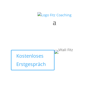
Kostenloses
Erstgespräch
Du drehst